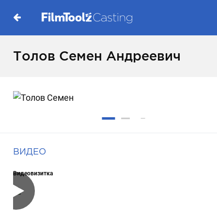
Толов Семен Андреевич
ВИДЕО
Видеовизитка