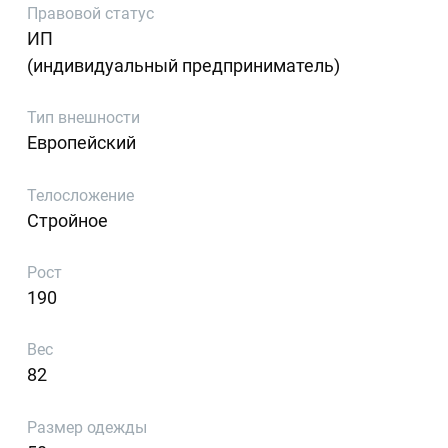
Правовой статус
ИП
(индивидуальный предприниматель)
Тип внешности
Европейский
Телосложение
Стройное
Рост
190
Вес
82
Размер одежды