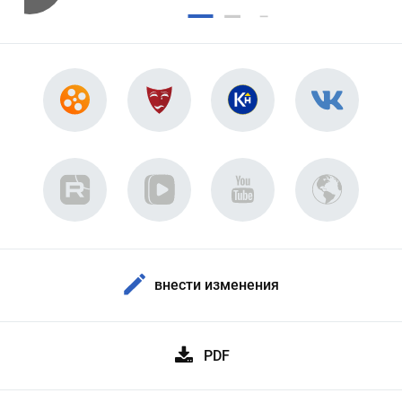
внести изменения
PDF