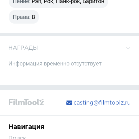
Пение:
Рэп, Рок, Панк-рок, Баритон
Права:
B
НАГРАДЫ
Информация временно отсутствует
casting@filmtoolz.ru
Навигация
Поиск