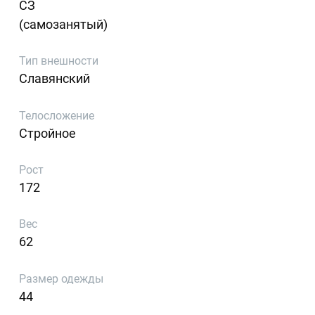
СЗ
(самозанятый)
Тип внешности
Славянский
Телосложение
Стройное
Рост
172
Вес
62
Размер одежды
44