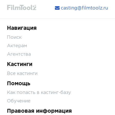
casting@filmtoolz.ru
Навигация
Поиск
Актерам
Агентства
Кастинги
Все кастинги
Помощь
Как попасть в кастинг-базу
Обучение
Правовая информация