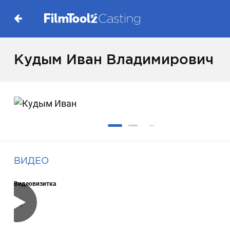
Кудым Иван Владимирович
ВИДЕО
Видеовизитка