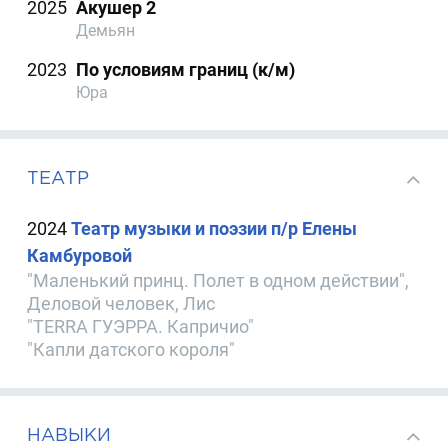
2025
Акушер 2
Демьян
2023
По условиям границ (к/м)
Юра
ТЕАТР
2024
Театр музыки и поэзии п/р Елены
Камбуровой
"Маленький принц. Полет в одном действии",
Деловой человек, Лис
"TERRA ГУЭРРА. Капричио"
"Капли датского короля"
НАВЫКИ