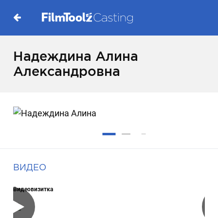
Надеждина Алина
Александровна
ВИДЕО
Видеовизитка