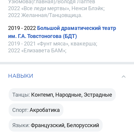
Узюмова(главная)/Володя Лаптев
2022 «Все леди мертвы», Ненси Блэйк;
2022 Желанная/Танцовщица.
2019 - 2022
Большой драматический театр
им. Г.А. Товстоногова (БДТ)
2019 - 2021 «Фунт мяса», квакерша;
2022 «Елизавета БАМ»;
НАВЫКИ
Танцы:
Контемп, Народные, Эстрадные
Спорт:
Акробатика
Языки:
Французский, Белорусский