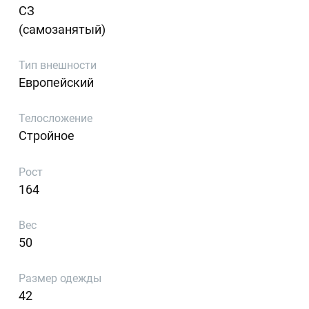
СЗ
(самозанятый)
Тип внешности
Европейский
Телосложение
Стройное
Рост
164
Вес
50
Размер одежды
42