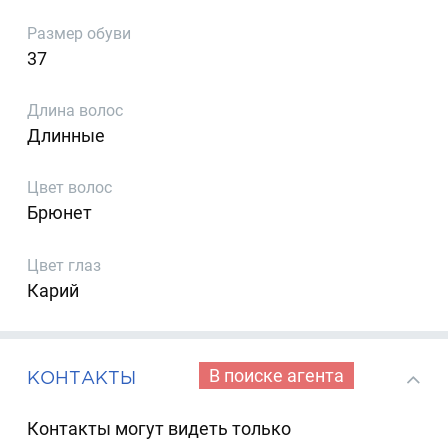
Размер обуви
37
Длина волос
Длинные
Цвет волос
Брюнет
Цвет глаз
Карий
В поиске агента
КОНТАКТЫ
Контакты могут видеть только