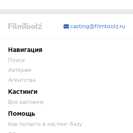
casting@filmtoolz.ru
Навигация
Поиск
Актерам
Агентства
Кастинги
Все кастинги
Помощь
Как попасть в кастинг-базу