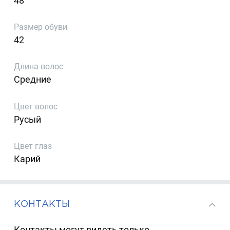
48
Размер обуви
42
Длина волос
Средние
Цвет волос
Русый
Цвет глаз
Карий
КОНТАКТЫ
Контакты могут видеть только