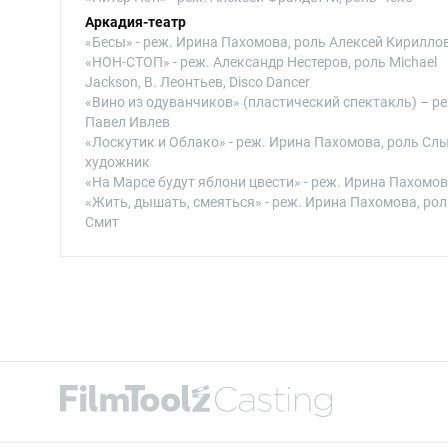
Аркадия-театр
«Бесы» - реж. Ирина Пахомова, роль Алексей Кирилло
«НОН-СТОП» - реж. Александр Нестеров, роль Michael
Jackson, В. Леонтьев, Disco Dancer
«Вино из одуванчиков» (пластический спектакль) – ре
Павел Ивлев
«Лоскутик и Облако» - реж. Ирина Пахомова, роль Сл
художник
«На Марсе будут яблони цвести» - реж. Ирина Пахомо
«Жить, дышать, смеяться» - реж. Ирина Пахомова, рол
Смит