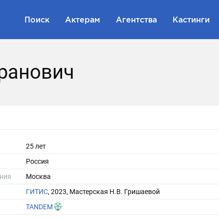
Поиск
Актерам
Агентства
Кастинги
йранович
25 лет
Россия
ния
Москва
ГИТИС
, 2023, Мастерская Н.В. Гришаевой
TANDEM