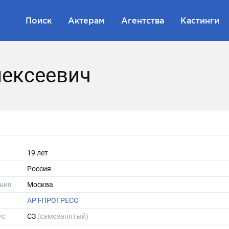
Поиск
Актерам
Агентства
Кастинги
лексеевич
19 лет
Россия
ния
Москва
АРТ-ПРОГРЕСС
ус
СЗ
(самозанятый)