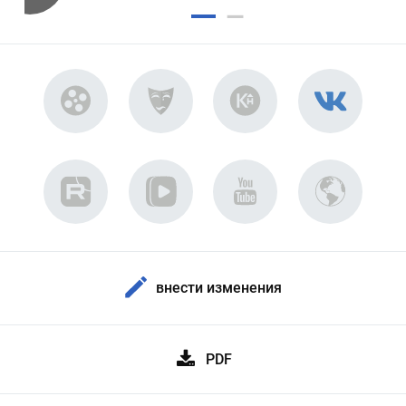
внести изменения
PDF