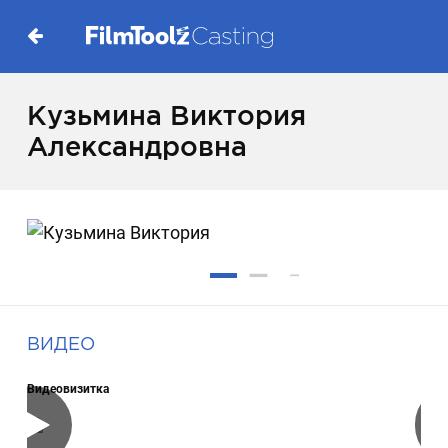
Кузьмина Виктория
Александровна
ВИДЕО
Видеовизитка