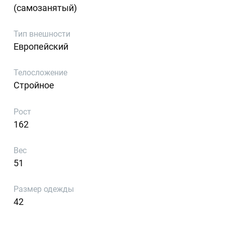
(самозанятый)
Тип внешности
Европейский
Телосложение
Стройное
Рост
162
Вес
51
Размер одежды
42