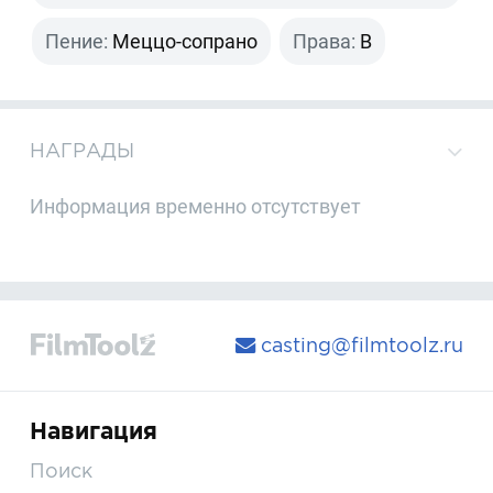
Пение:
Меццо-сопрано
Права:
B
НАГРАДЫ
Информация временно отсутствует
casting@filmtoolz.ru
Навигация
Поиск