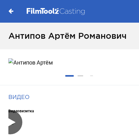
Антипов Артём Романович
ВИДЕО
Видеовизитка