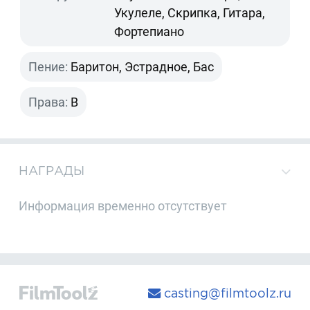
Укулеле, Скрипка, Гитара,
Фортепиано
Пение:
Баритон, Эстрадное, Бас
Права:
B
НАГРАДЫ
Информация временно отсутствует
casting@filmtoolz.ru