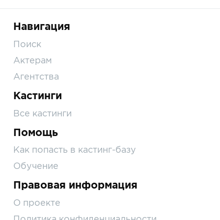
Навигация
Поиск
Актерам
Агентства
Кастинги
Все кастинги
Помощь
Как попасть в кастинг-базу
Обучение
Правовая информация
О проекте
Политика конфиденциальности