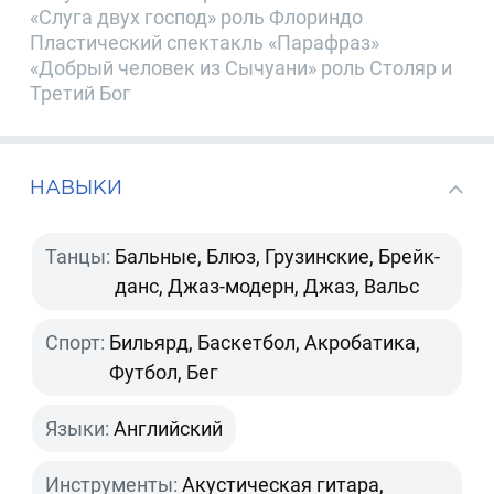
«Слуга двух господ» роль Флориндо
Пластический спектакль «Парафраз»
«Добрый человек из Сычуани» роль Столяр и
Третий Бог
НАВЫКИ
Танцы:
Бальные, Блюз, Грузинские, Брейк-
данс, Джаз-модерн, Джаз, Вальс
Спорт:
Бильярд, Баскетбол, Акробатика,
Футбол, Бег
Языки:
Английский
Инструменты:
Акустическая гитара,