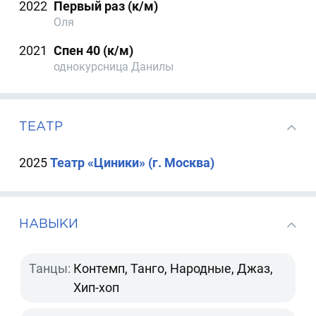
2022
Первый раз (к/м)
Оля
2021
Спен 40 (к/м)
однокурсница Данилы
ТЕАТР
2025
Театр «Циники» (г. Москва)
НАВЫКИ
Танцы:
Контемп, Танго, Народные, Джаз,
Хип-хоп