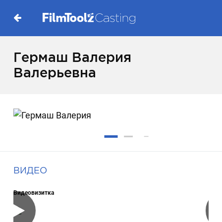
Гермаш Валерия
Валерьевна
ВИДЕО
Видеовизитка