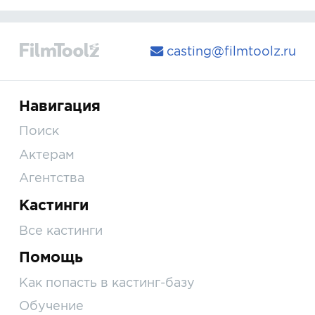
casting@filmtoolz.ru
Навигация
Поиск
Актерам
Агентства
Кастинги
Все кастинги
Помощь
Как попасть в кастинг-базу
Обучение