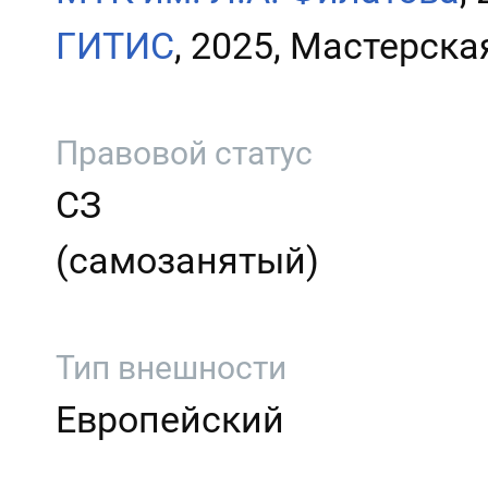
ГИТИС
, 2025, Мастерск
Правовой статус
СЗ
(самозанятый)
Тип внешности
Европейский