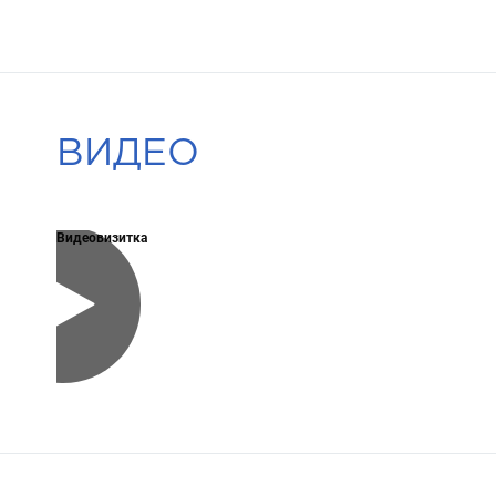
ВИДЕО
Видеовизитка