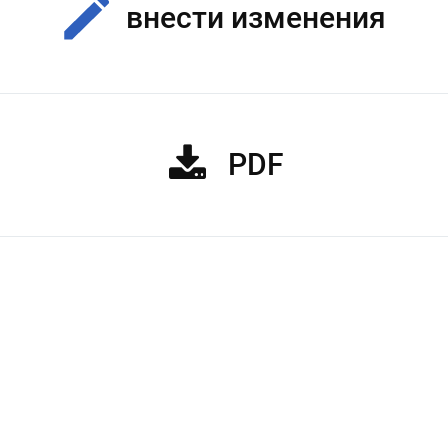
внести изменения
PDF