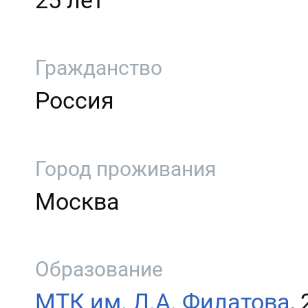
25 лет
Гражданство
Россия
Город проживания
Москва
Образование
МТК им. Л.А. Филатова
,