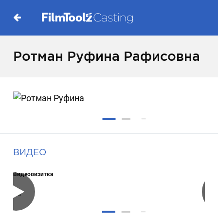
Ротман Руфина Рафисовна
ВИДЕО
Видеовизитка