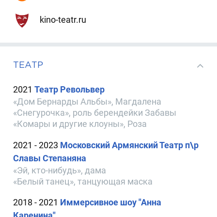
kino-teatr.ru
ТЕАТР
2021
Театр Револьвер
«Дом Бернарды Альбы», Магдалена
«Снегурочка», роль берендейки Забавы
«Комары и другие клоуны», Роза
2021 - 2023
Московский Армянский Театр п\р
Славы Степаняна
«Эй, кто-нибудь», дама
«Белый танец», танцующая маска
2018 - 2021
Иммерсивное шоу "Анна
Каренина"