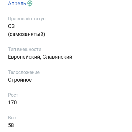
Апрель
Правовой статус
СЗ
(самозанятый)
Тип внешности
Европейский, Славянский
Телосложение
Стройное
Рост
170
Вес
58