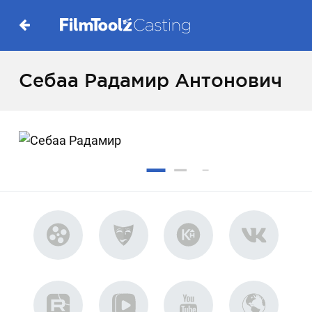
Себаа Радамир Антонович