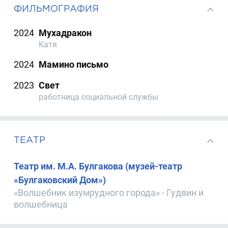
ФИЛЬМОГРАФИЯ
2024
Мухадракон
Катя
2024
Мамино письмо
2023
Свет
работница социальной службы
ТЕАТР
Театр им. М.А. Булгакова (музей-театр
«Булгаковский Дом»)
«Волшебник изумрудного города» - Гудвин и
волшебница