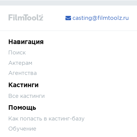
casting@filmtoolz.ru
Навигация
Поиск
Актерам
Агентства
Кастинги
Все кастинги
Помощь
Как попасть в кастинг-базу
Обучение