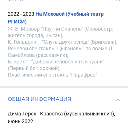
2022 - 2023
На Моховой (Учебный театр
РГИСИ)
Ж.-Б. Мольер “Плутни Скапена” (Сильвестр,
житель города, цыган);
К. Гольдони – “Слуга двух господ” (Бригелла);
Речевой спектакль “Цыгановы” по поэме Д.
Самойлова (рассказчик);
Б. Брехт - “Добрый человек из Сычуани”
(Первый бог, хромой);
Пластический спектакль “Парафраз”
ОБЩАЯ ИНФОРМАЦИЯ
Дима Терех - Красотка (музыкальный клип),
июнь 2022