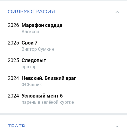
ФИЛЬМОГРАФИЯ
2026
Марафон сердца
Алексей
2025
Свои 7
Виктор Сумкин
2025
Следопыт
оратор
2024
Невский. Близкий враг
ФСБшник
2024
Условный мент 6
парень в зелёной куртке
ТЕАТР