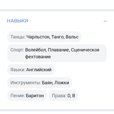
НАВЫКИ
Танцы:
Чарльстон, Танго, Вальс
Спорт:
Волейбол, Плавание, Сценическое
фехтование
Языки:
Английский
Инструменты:
Баян, Ложки
Пение:
Баритон
Права:
D, B