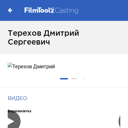
Терехов Дмитрий
Сергеевич
ВИДЕО
Видеовизитка