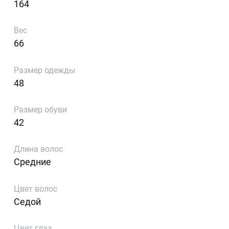
164
Вес
66
Размер одежды
48
Размер обуви
42
Длина волос
Средние
Цвет волос
Седой
Цвет глаз