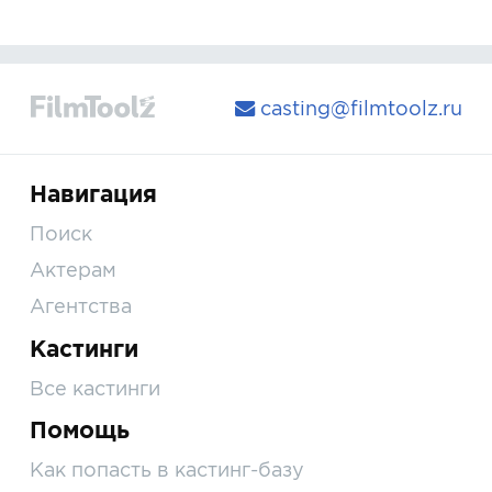
casting@filmtoolz.ru
Навигация
Поиск
Актерам
Агентства
Кастинги
Все кастинги
Помощь
Как попасть в кастинг-базу