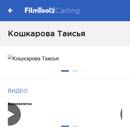
Кошкарова Таисья
ВИДЕО
Видеовизитка