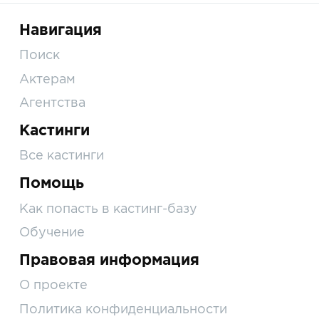
Навигация
Поиск
Актерам
Агентства
Кастинги
Все кастинги
Помощь
Как попасть в кастинг-базу
Обучение
Правовая информация
О проекте
Политика конфиденциальности