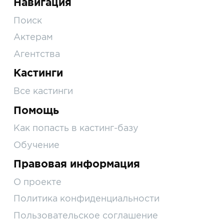
Навигация
Поиск
Актерам
Агентства
Кастинги
Все кастинги
Помощь
Как попасть в кастинг-базу
Обучение
Правовая информация
О проекте
Политика конфиденциальности
Пользовательское соглашение