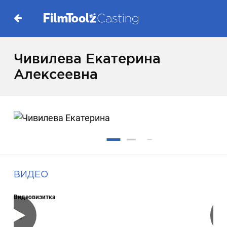
Чивилева Екатерина
Алексеевна
ВИДЕО
Видеовизитка