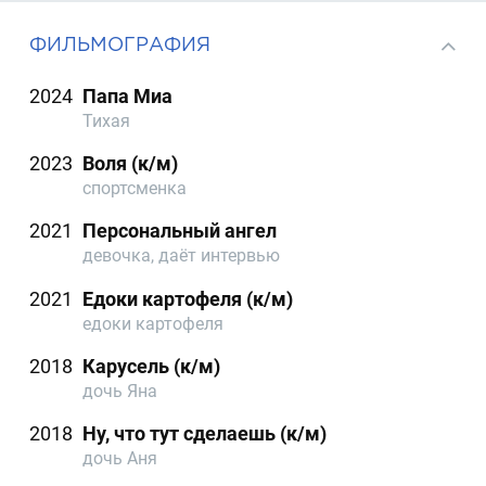
ФИЛЬМОГРАФИЯ
2024
Папа Миа
Тихая
2023
Воля (к/м)
спортсменка
2021
Персональный ангел
девочка, даёт интервью
2021
Едоки картофеля (к/м)
едоки картофеля
2018
Карусель (к/м)
дочь Яна
2018
Ну, что тут сделаешь (к/м)
дочь Аня