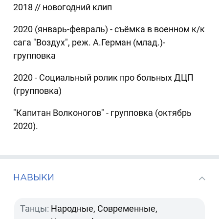
2018 // новогодний клип
2020 (январь-февраль) - съёмка в военном к/к
сага "Воздух", реж. А.Герман (млад.)-
групповка
2020 - Социальный ролик про больных ДЦП
(групповка)
"Капитан Волконогов" - групповка (октябрь
2020).
НАВЫКИ
Танцы:
Народные, Современные,