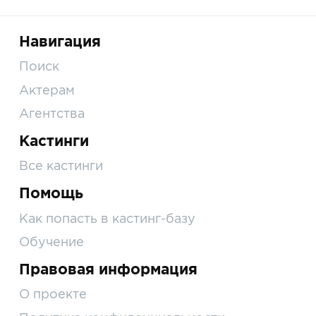
Навигация
Поиск
Актерам
Агентства
Кастинги
Все кастинги
Помощь
Как попасть в кастинг-базу
Обучение
Правовая информация
О проекте