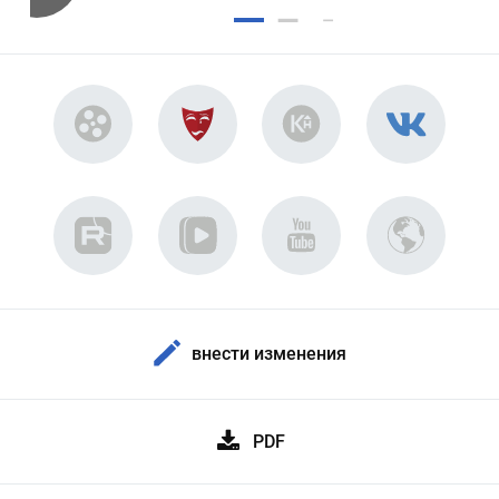
внести изменения
PDF