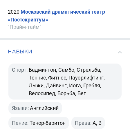
2020
Московский драматический театр
«Постскриптум»
"Прайм-тайм"
НАВЫКИ
Спорт:
Бадминтон, Самбо, Стрельба,
Теннис, Фитнес, Пауэрлифтинг,
Лыжи, Дайвинг, Йога, Гребля,
Велосипед, Борьба, Бег
Языки:
Английский
Пение:
Тенор-баритон
Права:
A, B