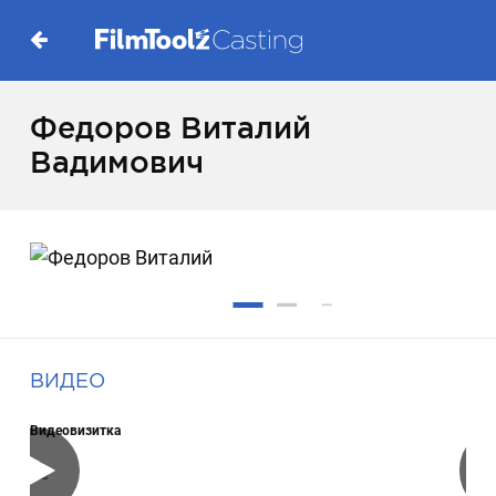
Федоров Виталий
Вадимович
ВИДЕО
Видеовизитка