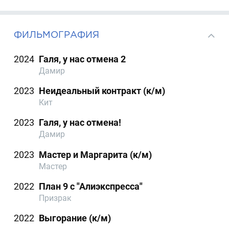
ФИЛЬМОГРАФИЯ
2024
Галя, у нас отмена 2
Дамир
2023
Неидеальный контракт (к/м)
Кит
2023
Галя, у нас отмена!
Дамир
2023
Мастер и Маргарита (к/м)
Мастер
2022
План 9 с "Алиэкспресса"
Призрак
2022
Выгорание (к/м)