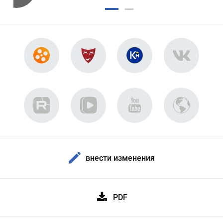
внести изменения
PDF