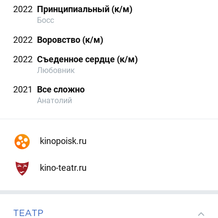
2022
Принципиальный (к/м)
Босс
2022
Воровство (к/м)
2022
Съеденное сердце (к/м)
Любовник
2021
Все сложно
Анатолий
kinopoisk.ru
kino-teatr.ru
ТЕАТР