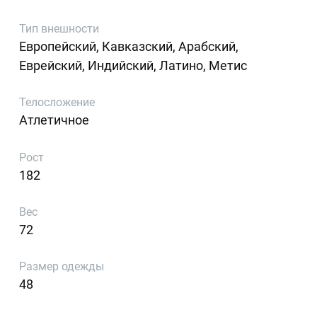
Тип внешности
Европейский, Кавказский, Арабский,
Еврейский, Индийский, Латино, Метис
Телосложение
Атлетичное
Рост
182
Вес
72
Размер одежды
48