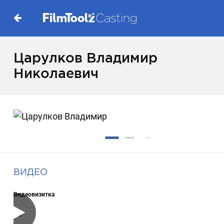
Царулков Владимир
Николаевич
ВИДЕО
Видеовизитка