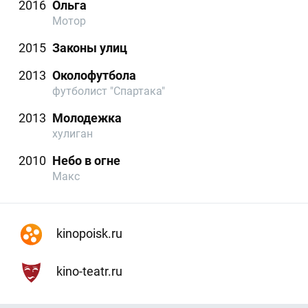
2016
Ольга
Мотор
2015
Законы улиц
2013
Околофутбола
футболист "Спартака"
2013
Молодежка
хулиган
2010
Небо в огне
Макс
kinopoisk.ru
kino-teatr.ru