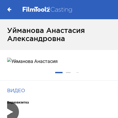
Уйманова Анастасия
Александровна
ВИДЕО
Видеовизитка