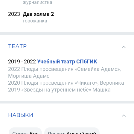
журналистка
2023
Два холма 2
горожанка
ТЕАТР
2019 - 2022
Учебный театр СПбГИК
2022 Плоды просвещения «Семейка Адамс»,
Мортиша Адамс
2020 Плоды просвещения «Чикаго», Вероника
2019 «Звёзды на утреннем небе» Машка
НАВЫКИ
Спорт:
Бег
Языки:
Английский