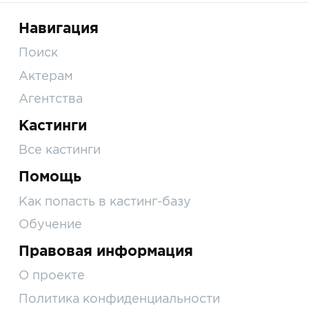
Навигация
Поиск
Актерам
Агентства
Кастинги
Все кастинги
Помощь
Как попасть в кастинг-базу
Обучение
Правовая информация
О проекте
Политика конфиденциальности