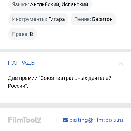
Языки:
Английский, Испанский
Инструменты:
Гитара
Пение:
Баритон
Права:
B
НАГРАДЫ
Две премии "Союз театральных деятелей
России".
casting@filmtoolz.ru