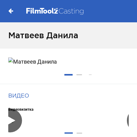
Матвеев Данила
ВИДЕО
Видеовизитка