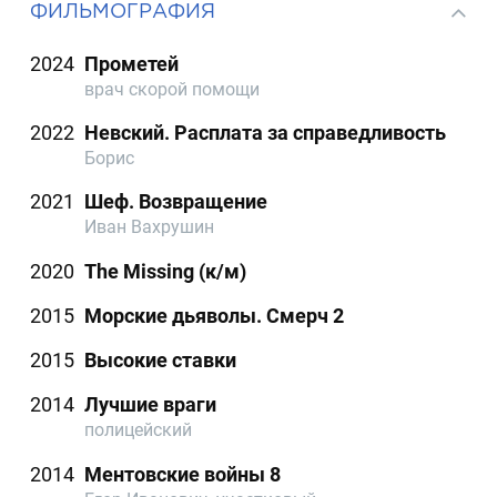
ФИЛЬМОГРАФИЯ
2024
Прометей
врач скорой помощи
2022
Невский. Расплата за справедливость
Борис
2021
Шеф. Возвращение
Иван Вахрушин
2020
The Missing (к/м)
2015
Морские дьяволы. Смерч 2
2015
Высокие ставки
2014
Лучшие враги
полицейский
2014
Ментовские войны 8