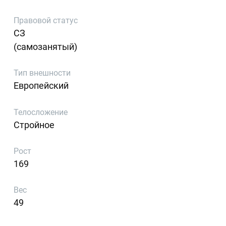
Правовой статус
СЗ
(самозанятый)
Тип внешности
Европейский
Телосложение
Стройное
Рост
169
Вес
49