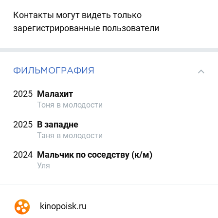
Контакты могут видеть только
зарегистрированные пользователи
ФИЛЬМОГРАФИЯ
2025
Малахит
Тоня в молодости
2025
В западне
Таня в молодости
2024
Мальчик по соседству (к/м)
Уля
kinopoisk.ru