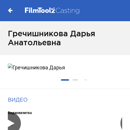
Гречишникова Дарья
Анатольевна
ВИДЕО
Видеовизитка