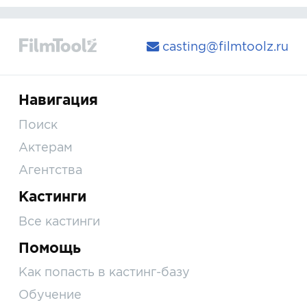
casting@filmtoolz.ru
Навигация
Поиск
Актерам
Агентства
Кастинги
Все кастинги
Помощь
Как попасть в кастинг-базу
Обучение