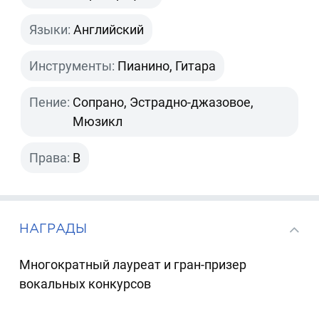
Языки:
Английский
Инструменты:
Пианино, Гитара
Пение:
Сопрано, Эстрадно-джазовое,
Мюзикл
Права:
B
НАГРАДЫ
Многократный лауреат и гран-призер
вокальных конкурсов