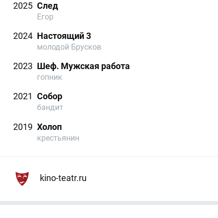
2025
След
Егор
2024
Настоящий 3
молодой Брусков
2023
Шеф. Мужская работа
гопник
2021
Собор
бандит
2019
Холоп
крестьянин
kino-teatr.ru