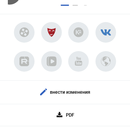
внести изменения
PDF