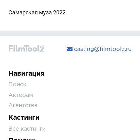
Самарская муза 2022
casting@filmtoolz.ru
Навигация
Поиск
Актерам
Агентства
Кастинги
Все кастинги