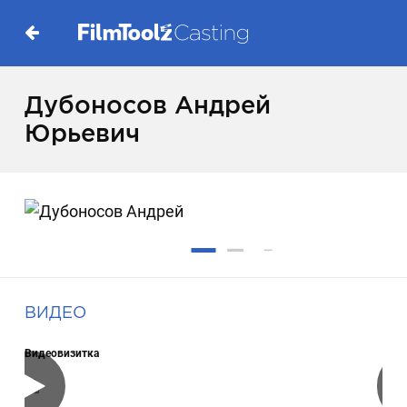
Дубоносов Андрей
Юрьевич
ВИДЕО
Видеовизитка