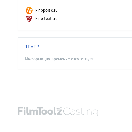
kinopoisk.ru
kino-teatr.ru
ТЕАТР
Информация временно отсутствует