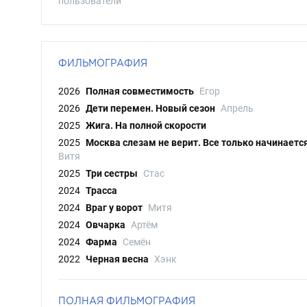
пользователи
ФИЛЬМОГРАФИЯ
2026
Полная совместимость
Егор
2026
Дети перемен. Новый сезон
Апрель
2025
Жига. На полной скорости
2025
Москва слезам не верит. Все только начинаетс
Витя
2025
Три сестры
Стас
2024
Трасса
2024
Враг у ворот
Митя
2024
Овчарка
Артём
2024
Фарма
Семён
2022
Черная весна
Хэнк
ПОЛНАЯ ФИЛЬМОГРАФИЯ