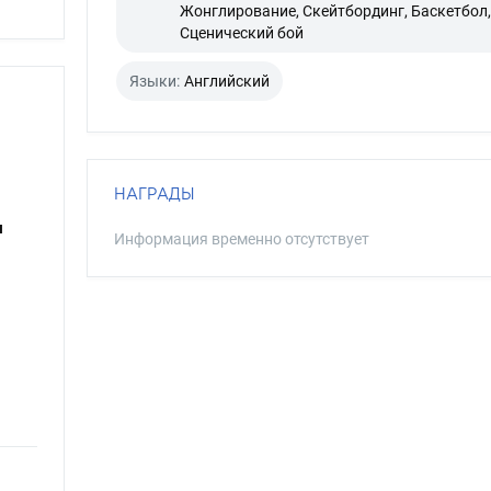
Жонглирование, Скейтбординг, Баскетбол,
Сценический бой
Языки:
Английский
НАГРАДЫ
я
Информация временно отсутствует