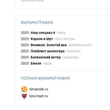
пользователи
ФИЛЬМОГРАФИЯ
2025
Наш спецназ 4
Ника
2023
Король и Шут
проститутка
2023
Великая. Золотой век
фрейлина 60-х
2023
Плейлист волонтера
Леночка
2023
Балканский ветер
секретарь
2023
Емеля
Надя
ПОЛНАЯ ФИЛЬМОГРАФИЯ
kinopoisk.ru
kino-teatr.ru