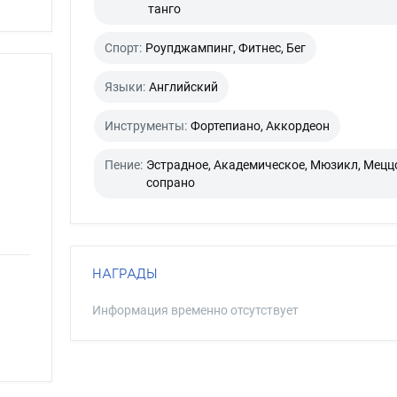
танго
Спорт:
Роупджампинг, Фитнес, Бег
Языки:
Английский
Инструменты:
Фортепиано, Аккордеон
Пение:
Эстрадное, Академическое, Мюзикл, Мецц
сопрано
НАГРАДЫ
Информация временно отсутствует