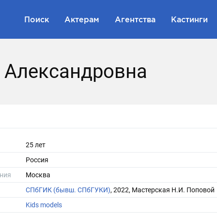
Поиск
Актерам
Агентства
Кастинги
я Александровна
25 лет
Россия
ния
Москва
СПбГИК (бывш. СПбГУКИ)
, 2022, Мастерская Н.И. Поповой
Kids models