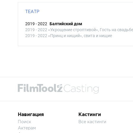
ТЕАТР
2019 - 2022
Балтийский дом
2019 - 2022 «Укрощение строптивой», Гость на свадьб
2019 - 2022 «Принц и нищий», свита и нищие
Навигация
Кастинги
Поиск
Все кастинги
Актерам