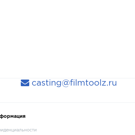
casting@filmtoolz.ru
нформация
фиденциальности