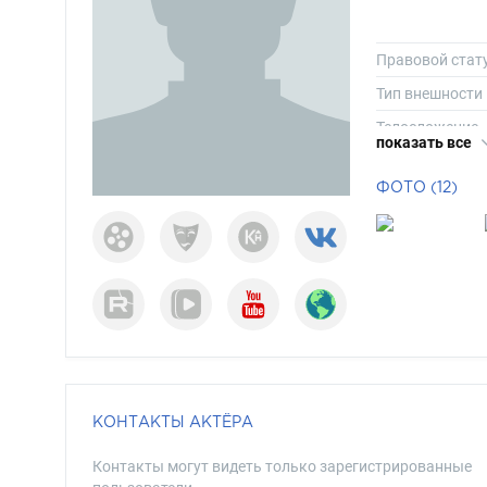
Правовой стат
Тип внешности
Телосложение
показать все
Рост
ФОТО (12)
Вес
Размер одежд
Размер обуви
Длина волос
Цвет волос
Цвет глаз
КОНТАКТЫ АКТЁРА
Контакты могут видеть только зарегистрированные