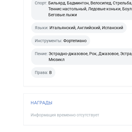
Спорт:
Бильярд, Бадминтон, Велосипед, Стрельба
Теннис настольный, Ледовые коньки, Боул
Беговые лыжи
Языки:
Итальянский, Английский, Испанский
Инструменты:
Фортепиано
Пение:
Эстрадно-джазовое, Рок, Джазовое, Эстра
Мюзикл
Права:
B
НАГРАДЫ
Информация временно отсутствует