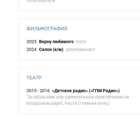
пользователи
ФИЛЬМОГРАФИЯ
2025
Верну любимого
Катя
2024
Салон (к/м)
ресепшионист
ТЕАТР
2015 - 2016
«Детское радио» («ГПМ Радио»)
"За облаками, или удивительные приключения на
воздушном шаре", Настя (главная роль).