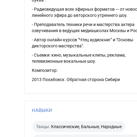
буква".
- Радиоведущая всех эфирных форматов — от новос
линейного эфира до авторского утреннего шоу.
- Преподаватель техники речи и мастерства актера
озвучивания в ведущих медиашколах Москвы и Рос
- Автор онлайн-курсов "Чтец аудиокниг" и "Основы
дикторского мастерства".
- Съемки: кино, музыкальные клипы, реклама,
телевизионные вокальные шоу.
Композитор:
2013 Похабовск. Обратная сторона Сибири
НАВЫКИ
Танцы:
Классические, Бальные, Народные