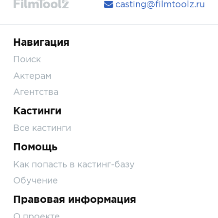
casting@filmtoolz.ru
Навигация
Поиск
Актерам
Агентства
Кастинги
Все кастинги
Помощь
Как попасть в кастинг-базу
Обучение
Правовая информация
О проекте