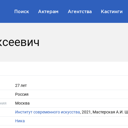
Поиск
Актерам
Агентства
Кастинги
ксеевич
27 лет
Россия
ния
Москва
Институт современного искусства
, 2021, Мастерская А.И. 
Ника