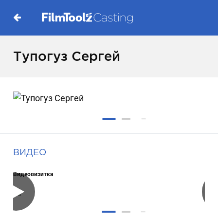
Тупогуз Сергей
ВИДЕО
Видеовизитка