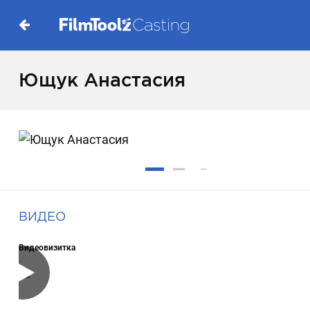
Ющук Анастасия
ВИДЕО
Видеовизитка