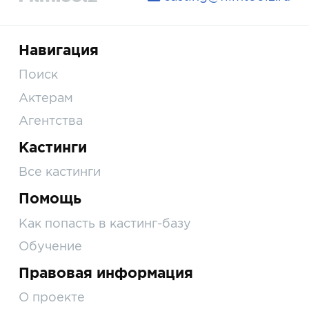
Навигация
Поиск
Актерам
Агентства
Кастинги
Все кастинги
Помощь
Как попасть в кастинг-базу
Обучение
Правовая информация
О проекте