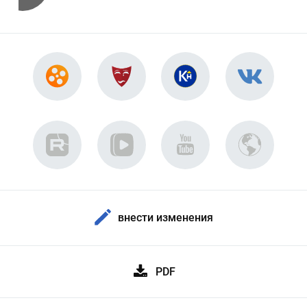
внести изменения
PDF