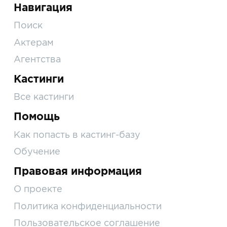
Навигация
Поиск
Актерам
Агентства
Кастинги
Все кастинги
Помощь
Как попасть в кастинг-базу
Обучение
Правовая информация
О проекте
Политика конфиденциальности
Пользовательское соглашение