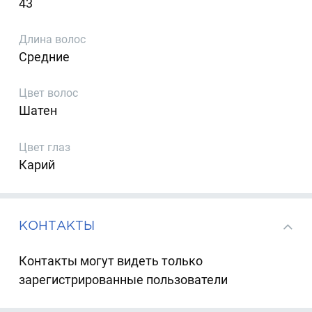
43
Длина волос
Средние
Цвет волос
Шатен
Цвет глаз
Карий
КОНТАКТЫ
Контакты могут видеть только
зарегистрированные пользователи