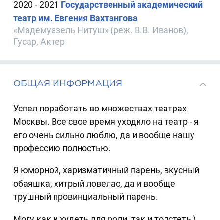
2020 - 2021
Государственный академический
театр им. Евгения Вахтангова
«Мадемуазель Нитуш» (реж. В.В. Иванов),
Гусар, Актер
ОБЩАЯ ИНФОРМАЦИЯ
Успел поработать во множествах театрах
Москвы. Все свое время уходило на театр - я
его очень сильно люблю, да и вообще нашу
профессию полностью.
Я юморной, харизматичный парень, вкусный
обаяшка, хитрый ловелас, да и вообще
трушный провинциальный парень.
Могу как и худеть для роли, так и толстеть )