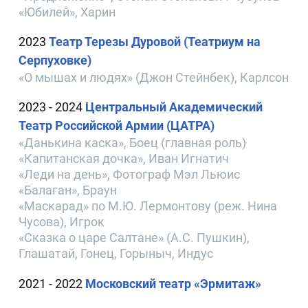
«Юбилей», Харин
2023
Театр Терезы Дуровой (Театриум на
Серпуховке)
«О мышах и людях» (Джон Стейнбек), Карлсон
2023 - 2024
Центральный Академический
Театр Российской Армии (ЦАТРА)
«Данькина каска», Боец (главная роль)
«Капитанская дочка», Иван Игнатич
«Леди на день», Фотограф Мэл Льюис
«Балаган», Браун
«Маскарад» по М.Ю. Лермонтову (реж. Нина
Чусова), Игрок
«Сказка о царе Салтане» (А.С. Пушкин),
Глашатай, Гонец, Горыныч, Индус
2021 - 2022
Московский театр «Эрмитаж»