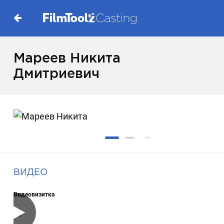
Мареев Никита
Дмитриевич
ВИДЕО
Видеовизитка