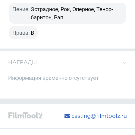
Пение:
Эстрадное, Рок, Оперное, Тенор-
баритон, Рэп
Права:
B
НАГРАДЫ
Информация временно отсутствует
casting@filmtoolz.ru