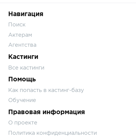
Навигация
Поиск
Актерам
Агентства
Кастинги
Все кастинги
Помощь
Как попасть в кастинг-базу
Обучение
Правовая информация
О проекте
Политика конфиденциальности