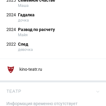
2025
Семейное счастье
Маша
2024
Гадалка
дочка
2024
Развод по расчету
Майя
2022
След
девочка
kino-teatr.ru
ТЕАТР
Информация временно отсутствует