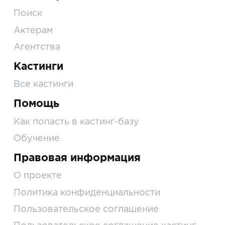
Поиск
Актерам
Агентства
Кастинги
Все кастинги
Помощь
Как попасть в кастинг-базу
Обучение
Правовая информация
О проекте
Политика конфиденциальности
Пользовательское соглашение