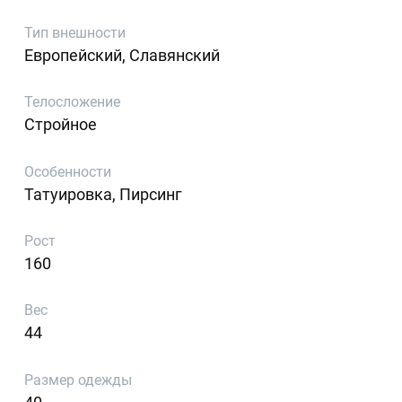
Тип внешности
Европейский, Славянский
Телосложение
Стройное
Особенности
Татуировка, Пирсинг
Рост
160
Вес
44
Размер одежды