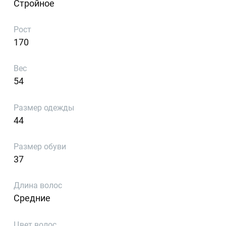
Стройное
Рост
170
Вес
54
Размер одежды
44
Размер обуви
37
Длина волос
Средние
Цвет волос