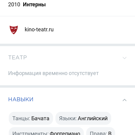
2010
Интерны
kino-teatr.ru
ТЕАТР
Информация временно отсутствует
НАВЫКИ
Танцы:
Бачата
Языки:
Английский
Инструменты:
Фортепиано
Права:
B