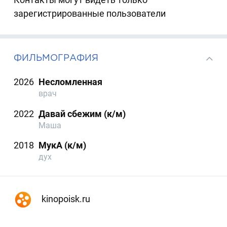
зарегистрированные пользователи
ФИЛЬМОГРАФИЯ
2026
Несломленная
врач
2022
Давай сбежим (к/м)
Маша
2018
МукА (к/м)
дух
kinopoisk.ru