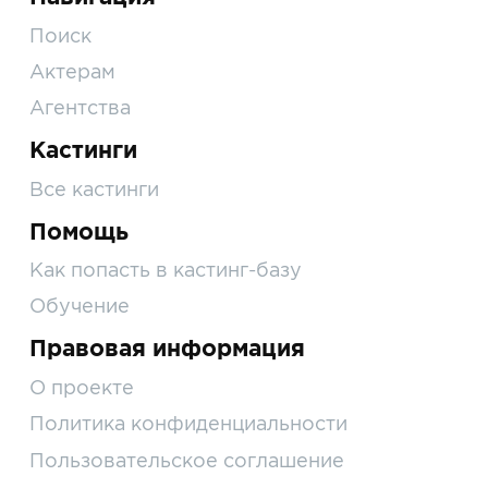
Поиск
Актерам
Агентства
Кастинги
Все кастинги
Помощь
Как попасть в кастинг-базу
Обучение
Правовая информация
О проекте
Политика конфиденциальности
Пользовательское соглашение