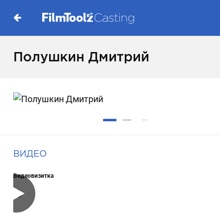
Полушкин Дмитрий
ВИДЕО
Видеовизитка