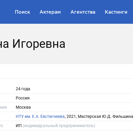
Поиск
Актерам
Агентства
Кастинги
на Игоревна
24 года
Россия
ния
Москва
НТУ им. Е.А. Евстигнеева
, 2021, Мастерская Ю.Д. Фильшин
ус
ИП
(индивидуальный предприниматель)