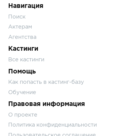
Навигация
Поиск
Актерам
Агентства
Кастинги
Все кастинги
Помощь
Как попасть в кастинг-базу
Обучение
Правовая информация
О проекте
Политика конфиденциальности
Пользовательское соглашение