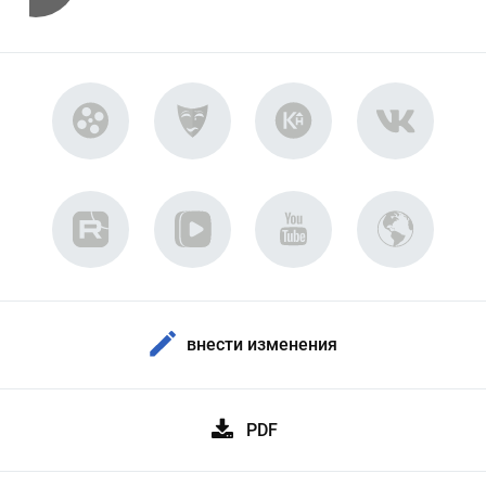
внести изменения
PDF