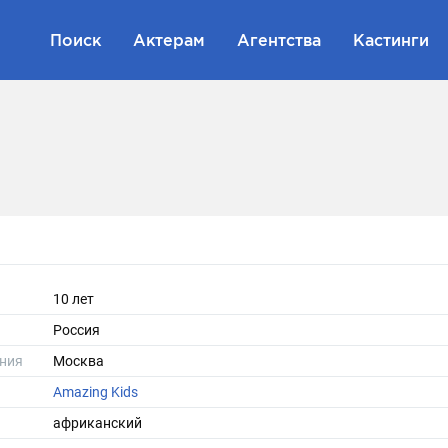
Поиск
Актерам
Агентства
Кастинги
10 лет
Россия
ния
Москва
Amazing Kids
африканский