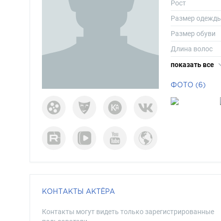
Рост
Размер одежд
Размер обуви
Длина волос
Цвет волос
показать все
Цвет глаз
ФОТО (6)
КОНТАКТЫ АКТЁРА
Контакты могут видеть только зарегистрированные