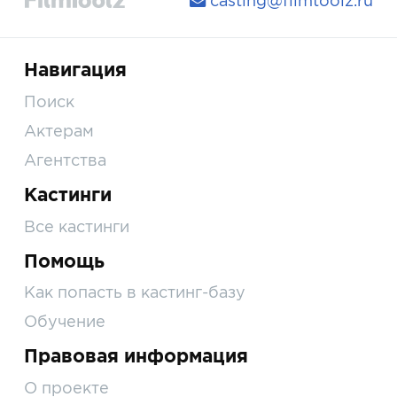
casting@filmtoolz.ru
Навигация
Поиск
Актерам
Агентства
Кастинги
Все кастинги
Помощь
Как попасть в кастинг-базу
Обучение
Правовая информация
О проекте