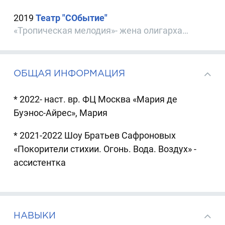
2019
Театр "СОбытие"
«Тропическая мелодия»- жена олигарха…
ОБЩАЯ ИНФОРМАЦИЯ
* 2022- наст. вр. ФЦ Москва «Мария де
Буэнос-Айрес», Мария
* 2021-2022 Шоу Братьев Сафроновых
«Покорители стихии. Огонь. Вода. Воздух» -
ассистентка
НАВЫКИ