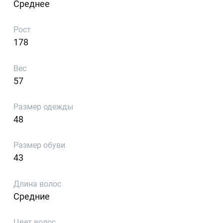
Среднее
Рост
178
Вес
57
Размер одежды
48
Размер обуви
43
Длина волос
Средние
Цвет волос