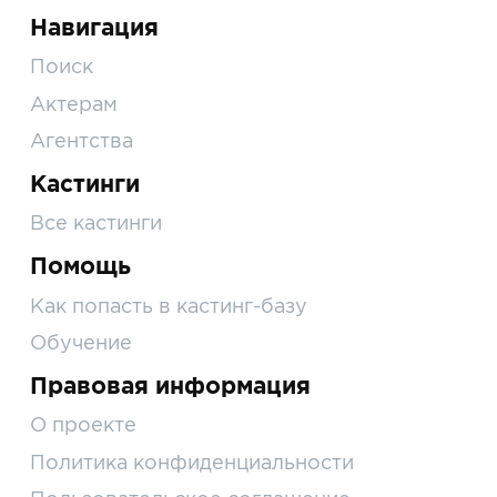
Навигация
Поиск
Актерам
Агентства
Кастинги
Все кастинги
Помощь
Как попасть в кастинг-базу
Обучение
Правовая информация
О проекте
Политика конфиденциальности