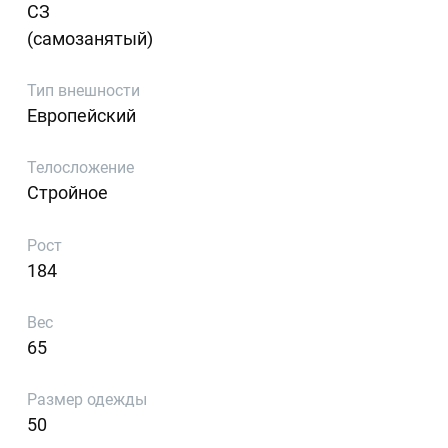
СЗ
(самозанятый)
Тип внешности
Европейский
Телосложение
Стройное
Рост
184
Вес
65
Размер одежды
50