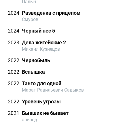
Палыч
2024
Разведенка с прицепом
Смуров
2024
Черный пес 5
2023
Дела житейские 2
Михаил Кузнецов
2022
Чернобыль
2022
Вспышка
2022
Танго для одной
Марат Равильевич Садыков
2022
Уровень угрозы
2021
Бывших не бывает
эпизод