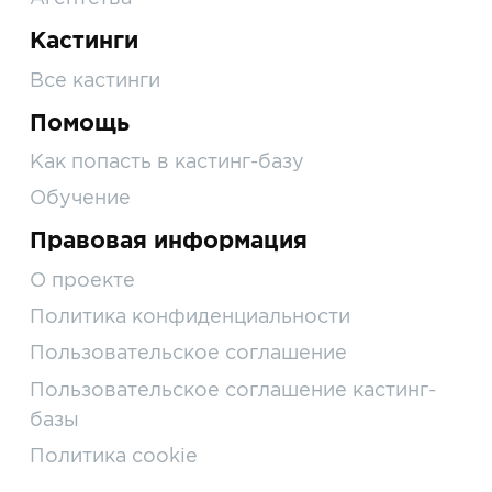
Кастинги
Все кастинги
Помощь
Как попасть в кастинг-базу
Обучение
Правовая информация
О проекте
Политика конфиденциальности
Пользовательское соглашение
Пользовательское соглашение кастинг-
базы
Политика cookie