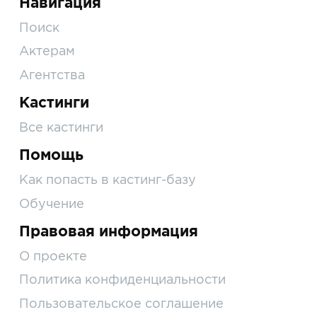
Навигация
Поиск
Актерам
Агентства
Кастинги
Все кастинги
Помощь
Как попасть в кастинг-базу
Обучение
Правовая информация
О проекте
Политика конфиденциальности
Пользовательское соглашение