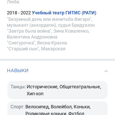
Люба
2018 - 2022
Учебный театр ГИТИС (РАТИ)
"Безумный день или женитьба Фигаро",
музыкант (аккордеон), судья Бридуазон
"Завтра была война", Зина Коваленко,
Валентина Андроновна
"Снегурочка", Весна-Красна
"Старший сын", Макарская
НАВЫКИ
Танцы:
Исторические, Общетеатральные,
Хип-хоп
Спорт:
Велосипед, Волейбол, Коньки,
Роликовые коньки, Футбол