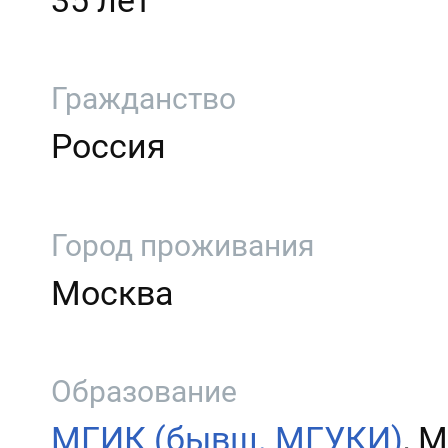
35 лет
Гражданство
Россия
Город проживания
Москва
Образование
МГИК (бывш. МГУКИ)
, 