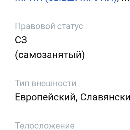
Правовой статус
СЗ
(самозанятый)
Тип внешности
Европейский, Славянск
Телосложение