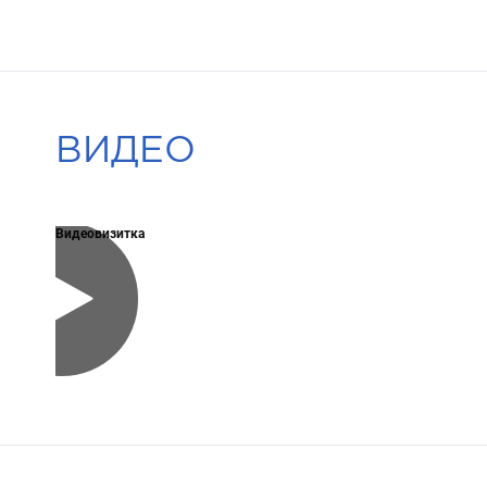
ВИДЕО
Видеовизитка