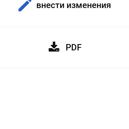
внести изменения
PDF