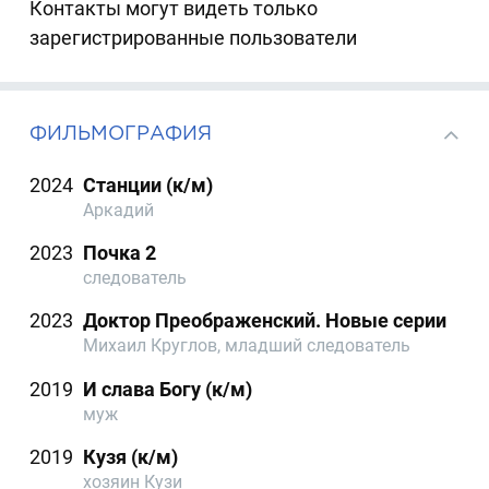
Контакты могут видеть только
зарегистрированные пользователи
ФИЛЬМОГРАФИЯ
2024
Станции (к/м)
Аркадий
2023
Почка 2
следователь
2023
Доктор Преображенский. Новые серии
Михаил Круглов, младший следователь
2019
И слава Богу (к/м)
муж
2019
Кузя (к/м)
хозяин Кузи