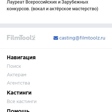
Лауреат Всероссийских и Зарубежных
конкурсов. (вокал и актёрское мастерство)
casting@filmtoolz.ru
Навигация
Поиск
Актерам
Агентства
Кастинги
Все кастинги
Помощь