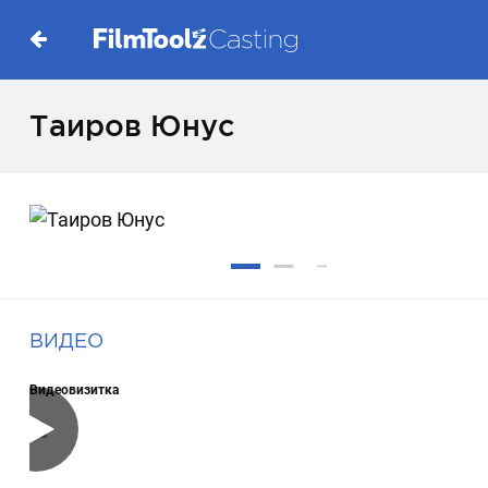
Таиров Юнус
ВИДЕО
Видеовизитка