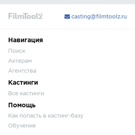
casting@filmtoolz.ru
Навигация
Поиск
Актерам
Агентства
Кастинги
Все кастинги
Помощь
Как попасть в кастинг-базу
Обучение